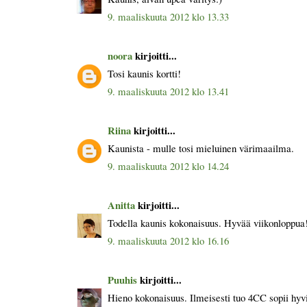
9. maaliskuuta 2012 klo 13.33
noora
kirjoitti...
Tosi kaunis kortti!
9. maaliskuuta 2012 klo 13.41
Riina
kirjoitti...
Kaunista - mulle tosi mieluinen värimaailma.
9. maaliskuuta 2012 klo 14.24
Anitta
kirjoitti...
Todella kaunis kokonaisuus. Hyvää viikonloppua
9. maaliskuuta 2012 klo 16.16
Puuhis
kirjoitti...
Hieno kokonaisuus. Ilmeisesti tuo 4CC sopii hy