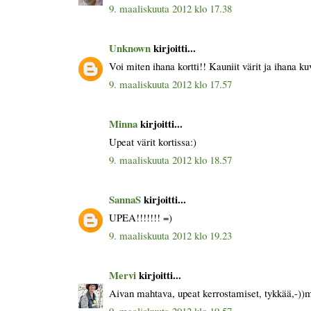
9. maaliskuuta 2012 klo 17.38
Unknown
kirjoitti...
Voi miten ihana kortti!! Kauniit värit ja ihana ku
9. maaliskuuta 2012 klo 17.57
Minna
kirjoitti...
Upeat värit kortissa:)
9. maaliskuuta 2012 klo 18.57
SannaS
kirjoitti...
UPEA!!!!!!! =)
9. maaliskuuta 2012 klo 19.23
Mervi
kirjoitti...
Aivan mahtava, upeat kerrostamiset, tykkää,-))
9. maaliskuuta 2012 klo 19.57