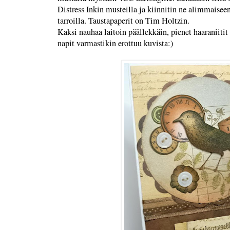
Distress Inkin musteilla ja kiinnitin ne alimmaisee
tarroilla. Taustapaperit on Tim Holtzin.
Kaksi nauhaa laitoin päällekkäin, pienet haaraniitit
napit varmastikin erottuu kuvista:)